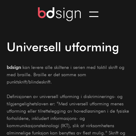
Universell utforming
bdsign
kan levere alle skiltene i serien med taktil skrift og
med braille. Braille er det samme som
punktskrift/blindeskrift.
Definisjonen av universell utforming i diskriminerings- og
tilgjengelighetsloven er: «Med universell utforming menes
utforming eller tilrettelegging av hovedløsningen i de fysiske
forholdene, inkludert informasjons- og
kommunikasjonsteknologi (IKT), slik at virksomhetens
alminnelige funksjon kan benyttes av flest mulig.» Skrift og