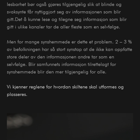
lesbarhet bør også gjøres tilgjengelig slik at blinde og
svaksynte får nyttiggjort seg av informasjonen som blir
gitt.Det å kunne lese og tilegne seg informasjon som blir
gitt i ulike kanaler tar de aller fleste som en selvfølge.
Men for mange synshemmede er dette et problem. 2 – 3 %
av befolkningen har så stort synstap at de ikke kan oppfatte
store deler av den informasjonen andre tar som en
selvfølge. Blir samfunnets informasjon tilrettelagt for
synshemmede blir den mer tilgjengelig for alle.
Vi kjenner reglene for hvordan skiltene skal utformes og
plasseres.